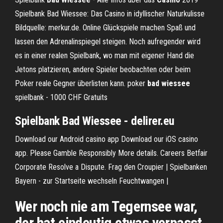
Spielbank Bad Wiessee: Das Casino in idyllischer Naturkulisse
Bildquelle: merkur.de. Online Glückspiele machen Spaß und
lassen den Adrenalinspiegel steigen. Noch aufregender wird
es in einer realen Spielbank, wo man mit eigener Hand die
Jetons platzieren, andere Spieler beobachten oder beim
Poker reale Gegner überlisten kann. poker
bad
wiessee
spielbank - 1000 CHF Gratuits
Spielbank
Bad Wiessee
- delirer.eu
Download our Android casino app Download our iOS casino
app. Please Gamble Responsibly More details. Careers Betfair
Corporate Resolve a Dispute.
Frag den Croupier |
Spielbanken
Bayern - zur Startseite wechseln
Feuchtwangen |
Wer noch nie am Tegernsee war,
der hat eindeutig etwas verpasst.