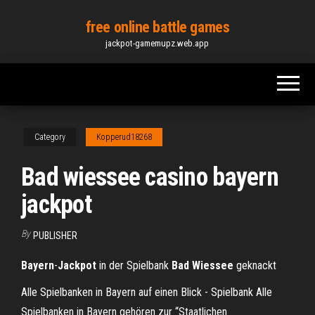
Skip
free online battle games
to
jackpot-gamemupz.web.app
the
content
Category
Kopperud18268
Bad wiessee casino bayern
jackpot
By
PUBLISHER
Bayern
-
Jackpot
in der Spielbank
Bad Wiessee
geknackt
Alle Spielbanken in Bayern auf einen Blick - Spielbank Alle
Spielbanken in Bayern gehören zur “Staatlichen